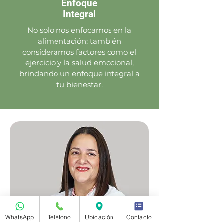
Enfoque
Integral
No solo nos enfocamos en la
alimentación; también
consideramos factores como el
ejercicio y la salud emocional,
brindando un enfoque integral a
tu bienestar.
WhatsApp
Teléfono
Ubicación
Contacto