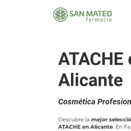
ATACHE 
Alicante
Cosmética Profesion
Descubre la
mejor selecci
ATACHE en Alicante
. En F