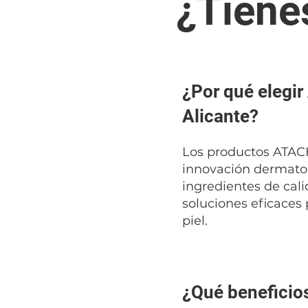
¿Tiene
¿Por qué elegi
Alicante?
Los productos ATA
innovación dermato
ingredientes de cali
soluciones eficaces 
piel.
¿Qué beneficios