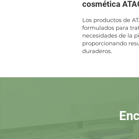
cosmética AT
Los productos de A
formulados para trat
necesidades de la pi
proporcionando resul
duraderos.
Enc