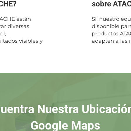
ACHE?
sobre ATAC
TACHE están
Sí, nuestro equ
ar diversas
disponible para
el,
productos ATA
tados visibles y
adapten a las 
uentra Nuestra Ubicació
Google Maps