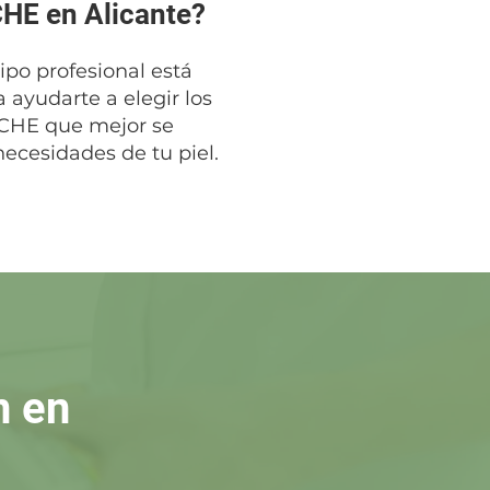
HE en Alicante?
ipo profesional está
 ayudarte a elegir los
CHE que mejor se
necesidades de tu piel.
n en