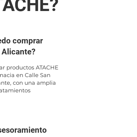
ATACHE?
edo comprar
Alicante?
ar productos ATACHE
macia en Calle San
ante, con una amplia
ratamientos
sesoramiento