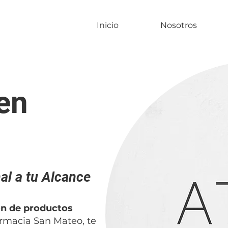
Inicio
Nosotros
en
al a tu Alcance
ón de productos
armacia San Mateo, te