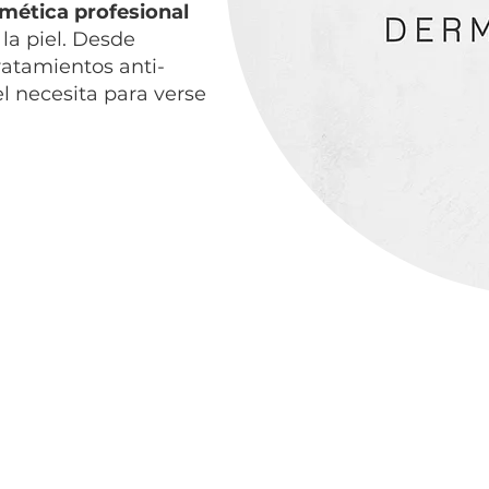
mética profesional
la piel. Desde
ratamientos anti-
l necesita para verse