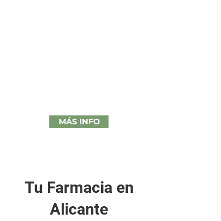
Fórmula Magistral
Tu tratamiento hecho a
medida
MÁS INFO
Tu Farmacia en
Alicante