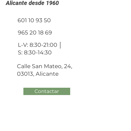
Alicante desde 1960
601 10 93 50
965 20 18 69
L-V: 8:30-21:00 │
S: 8:30-14:30
Calle San Mateo, 24,
03013, Alicante
Contactar